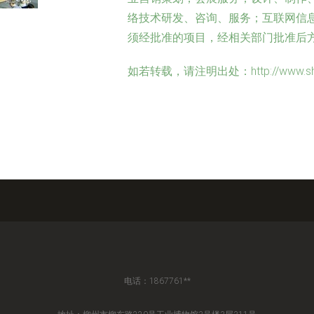
络技术研发、咨询、服务；互联网信
须经批准的项目，经相关部门批准后
如若转载，请注明出处：http://www.shanxue
电话：1867761**