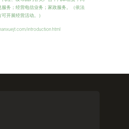
息服务；经营电信业务；家政服务。（依法
方可开展经营活动。）
jt.com/introduction.html