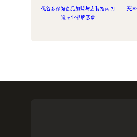
优谷多保健食品加盟与店装指南 打
天津
造专业品牌形象