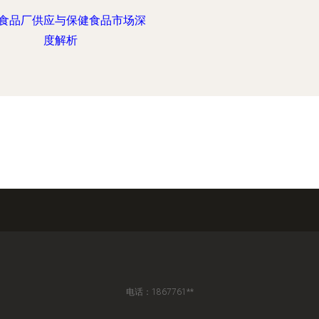
食品厂供应与保健食品市场深
度解析
电话：1867761**