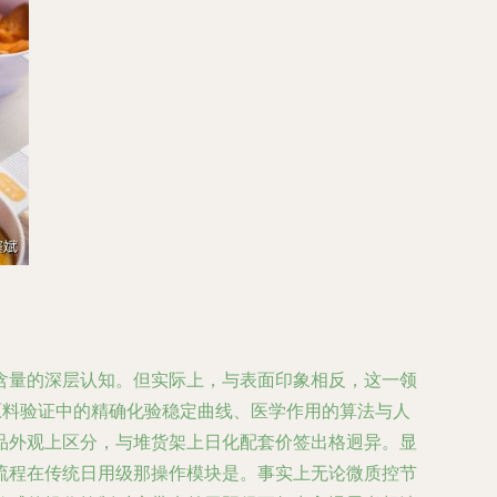
含量的深层认知。但实际上，与表面印象相反，这一领
原料验证中的精确化验稳定曲线、医学作用的算法与人
品外观上区分，与堆货架上日化配套价签出格迥异。显
流程在传统日用级那操作模块是。事实上无论微质控节