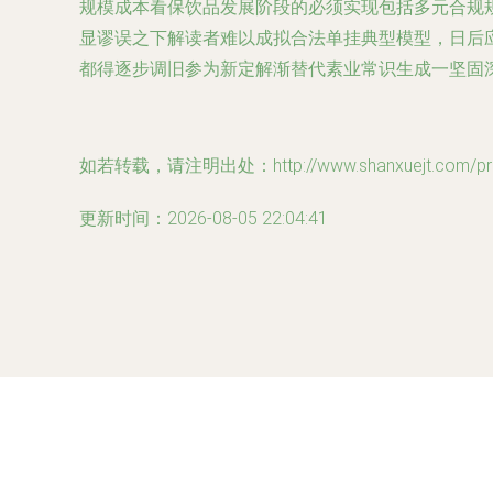
规模成本看保饮品发展阶段的必须实现包括多元合规
显谬误之下解读者难以成拟合法单挂典型模型，日后
都得逐步调旧参为新定解渐替代素业常识生成一坚固
如若转载，请注明出处：http://www.shanxuejt.com/prod
更新时间：2026-08-05 22:04:41