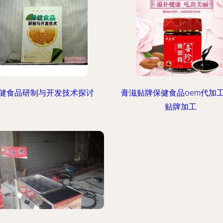
健食品研制与开发技术探讨
膏滋贴牌保健食品oem代加
贴牌加工