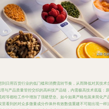
想到日用百货行业的低门槛和消费流转节奏，从而降低对其技术
药伦理与产品质量管控交织的高科技产品链，内需极高技术底蕴：
流程等都给工作中增加了强硬壁垒。如今如果严格包装来简化产
仪里看到的对众多微量成分作体外有效数值重建不可能出现一样