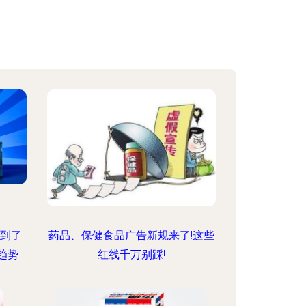
看到了
药品、保健食品广告新规来了!这些
趋势
红线千万别踩!