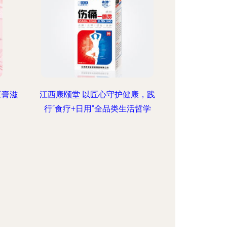
工膏滋
江西康颐堂 以匠心守护健康，践
行“食疗+日用”全品类生活哲学