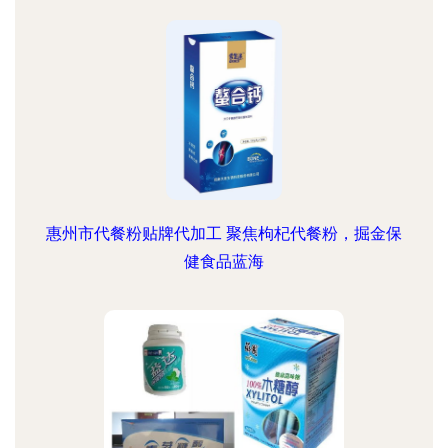
惠州市代餐粉贴牌代加工 聚焦枸杞代餐粉，掘金保
健食品蓝海