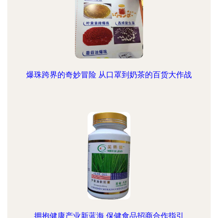
爆珠跨界的奇妙冒险 从口罩到奶茶的百货大作战
拥抱健康产业新蓝海 保健食品招商合作指引