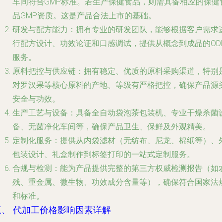
车间符合GMP标准。若生产保健食品，则需具备相应的保健
品GMP资质。这是产品合法上市的基础。
研发与配方能力
：拥有专业的研发团队，能够根据客户需求
行配方设计、功效论证和口感调试，提供从概念到成品的OD
服务。
原料把控与供应链
：拥有稳定、优质的原料采购渠道，特别
对罗汉果等核心原料的产地、等级有严格把控，确保产品源
安全与功效。
生产工艺与设备
：具备全自动袋泡茶包装机、专业干燥杀菌
备、无菌净化车间等，确保产品卫生、保鲜及外观精美。
定制化服务
：提供从内袋滤材（无纺布、尼龙、棉纸等）、
包装设计、礼盒制作到标签打印的一站式定制服务。
合规与检测
：能为产品提供完整的第三方权威检测报告（如
残、重金属、微生物、功效成分含量等），确保符合国家法
和标准。
三、 代加工价格影响因素详解