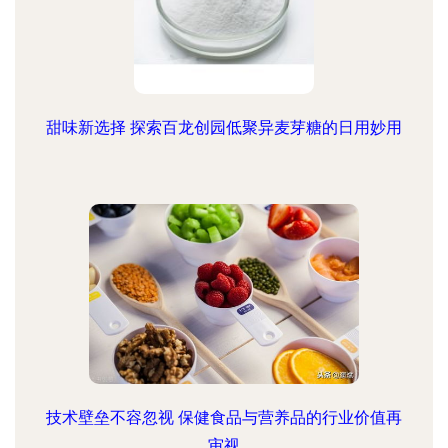
甜味新选择 探索百龙创园低聚异麦芽糖的日用妙用
技术壁垒不容忽视 保健食品与营养品的行业价值再
审视